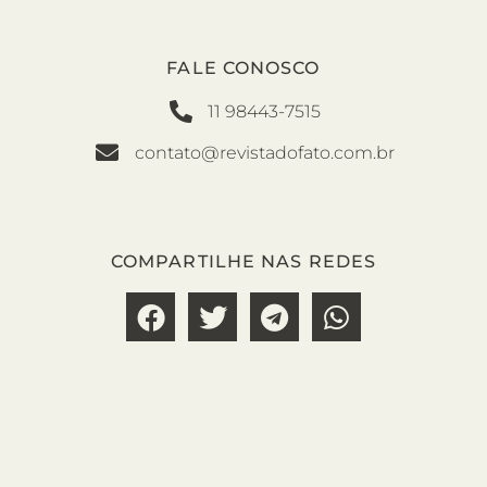
FALE CONOSCO
11 98443-7515
contato@revistadofato.com.br
COMPARTILHE NAS REDES