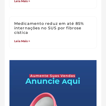
Leia Mais >
Medicamento reduz em até 85%
internações no SUS por fibrose
cística
Leia Mais >