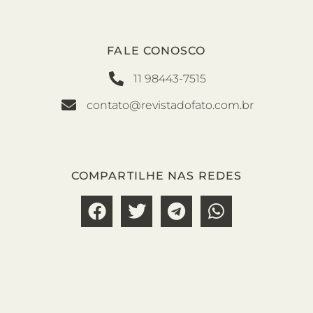
FALE CONOSCO
11 98443-7515
contato@revistadofato.com.br
COMPARTILHE NAS REDES