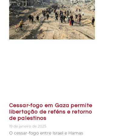
Cessar-fogo em Gaza permite
libertação de reféns e retorno
de palestinos
19 de janeiro de 2025
O cessar-fogo entre Israel e Hamas