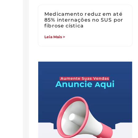
Medicamento reduz em até
85% internações no SUS por
fibrose cística
Leia Mais >