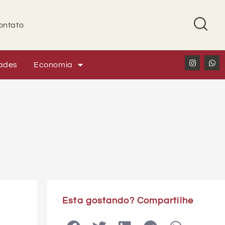
ontato
ades
Economia
Esta gostando? Compartilhe