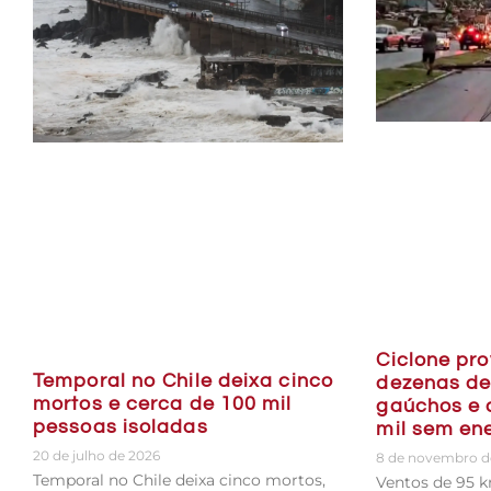
Ciclone pr
Temporal no Chile deixa cinco
dezenas de
mortos e cerca de 100 mil
gaúchos e 
pessoas isoladas
mil sem en
20 de julho de 2026
8 de novembro d
Temporal no Chile deixa cinco mortos,
Ventos de 95 k