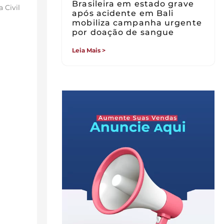
Brasileira em estado grave
 Civil
após acidente em Bali
mobiliza campanha urgente
por doação de sangue
Leia Mais >