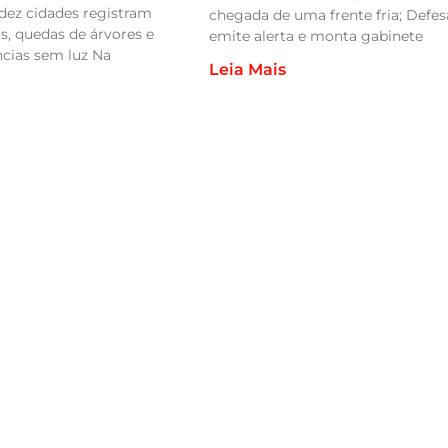
dez cidades registram
chegada de uma frente fria; Defesa
, quedas de árvores e
emite alerta e monta gabinete
ncias sem luz Na
Leia Mais