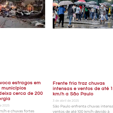
ovoca estragos em
Frente fria traz chuvas
 municípios
intensas e ventos de até 
deixa cerca de 200
km/h a São Paulo
ergia
3 de abril de 2025
e 2025
São Paulo enfrenta chuvas intensa
m/h e chuvas fortes
ventos de até 100 km/h devido à