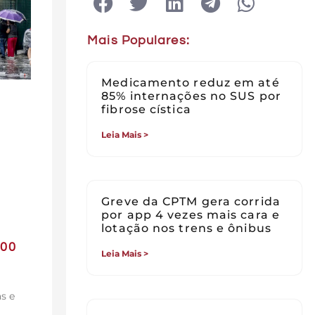
Mais Populares:
Medicamento reduz em até
85% internações no SUS por
fibrose cística
Leia Mais >
Greve da CPTM gera corrida
por app 4 vezes mais cara e
lotação nos trens e ônibus
100
Leia Mais >
s e