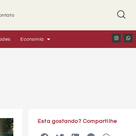
ontato
ades
Economia
Esta gostando? Compartilhe