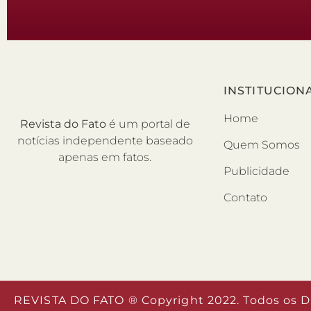
INSTITUCION
Home
Revista do Fato
é um portal de
notícias independente baseado
Quem Somos
apenas em fatos.
Publicidade
Contato
REVISTA DO FATO ® Copyright 2022. Todos os D