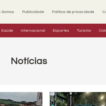
 Somos
Publicidade
Política de privacidade
C
Saúde
Internacional
Esportes
Turismo
Cid
Notícias