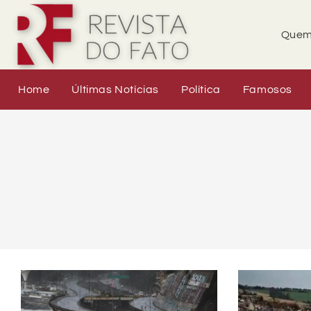
Quem
Home
Últimas Notícias
Política
Famosos