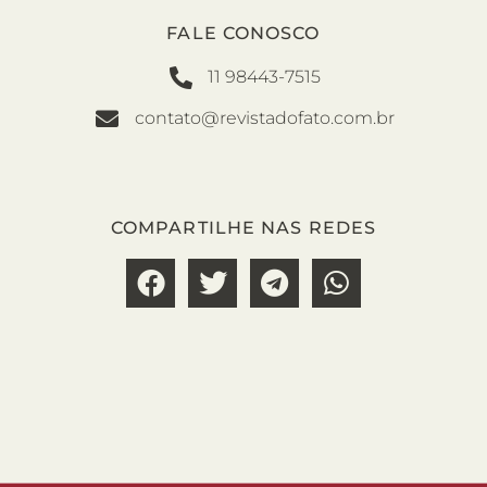
FALE CONOSCO
11 98443-7515
contato@revistadofato.com.br
COMPARTILHE NAS REDES