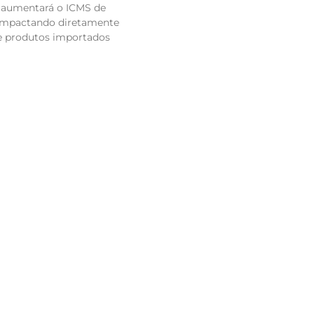
, aumentará o ICMS de
 impactando diretamente
de produtos importados