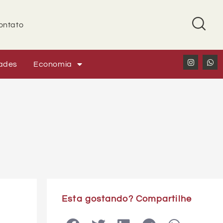
ontato
ades
Economia
Esta gostando? Compartilhe