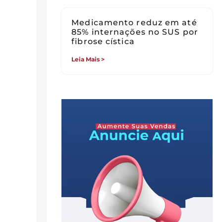
Medicamento reduz em até
85% internações no SUS por
fibrose cística
Leia Mais >