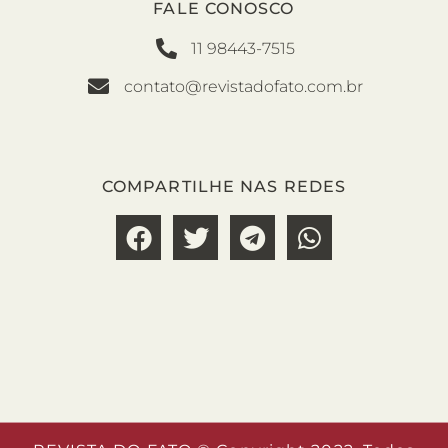
FALE CONOSCO
11 98443-7515
contato@revistadofato.com.br
COMPARTILHE NAS REDES