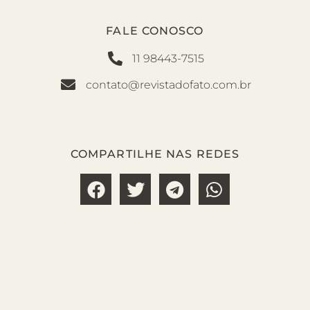
FALE CONOSCO
11 98443-7515
contato@revistadofato.com.br
COMPARTILHE NAS REDES