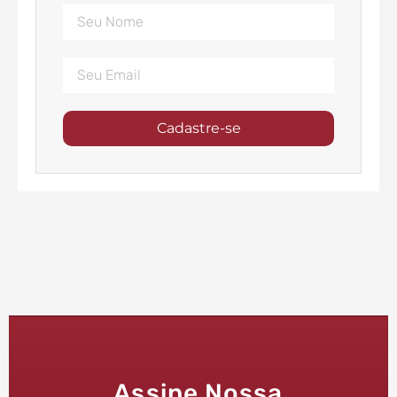
Cadastre-se
Assine Nossa