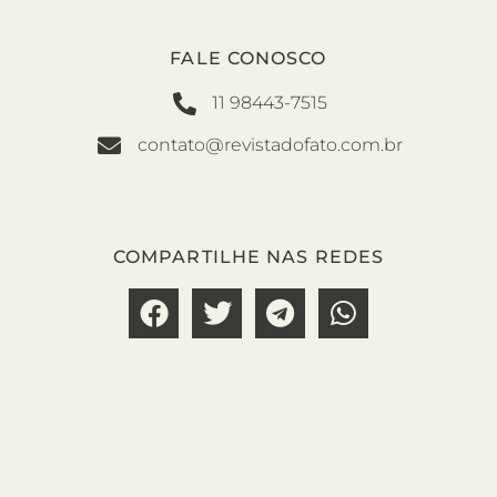
FALE CONOSCO
11 98443-7515
contato@revistadofato.com.br
COMPARTILHE NAS REDES