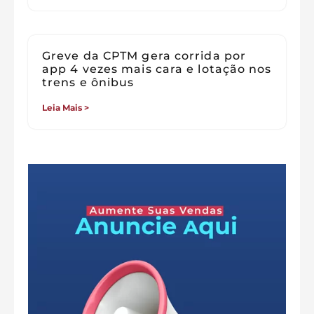
Greve da CPTM gera corrida por
app 4 vezes mais cara e lotação nos
trens e ônibus
Leia Mais >