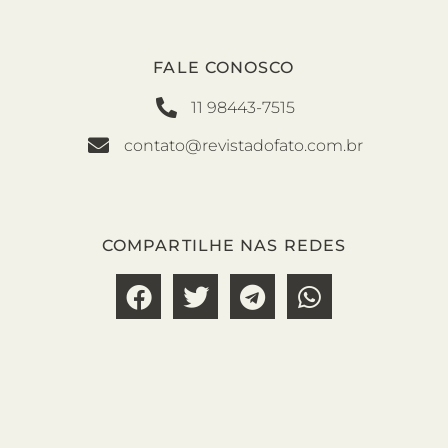
FALE CONOSCO
11 98443-7515
contato@revistadofato.com.br
COMPARTILHE NAS REDES