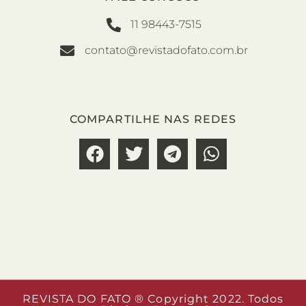
11 98443-7515
contato@revistadofato.com.br
COMPARTILHE NAS REDES
REVISTA DO FATO ® Copyright 2022. Todos