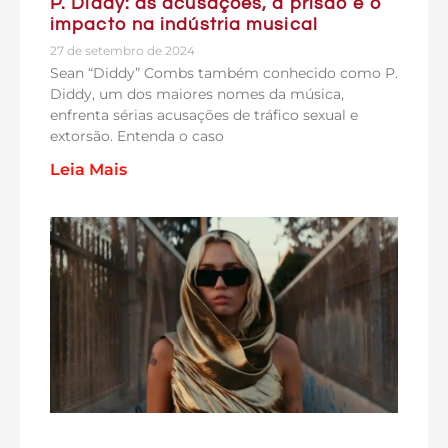
P. Diddy: as acusações, a prisão e o
impacto na indústria musical
27 de setembro de 2024
Sean “Diddy” Combs também conhecido como P.
Diddy, um dos maiores nomes da música,
enfrenta sérias acusações de tráfico sexual e
extorsão. Entenda o caso
Leia Mais