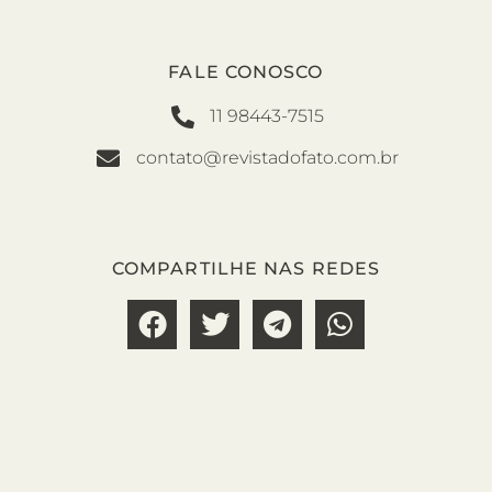
FALE CONOSCO
11 98443-7515
contato@revistadofato.com.br
COMPARTILHE NAS REDES