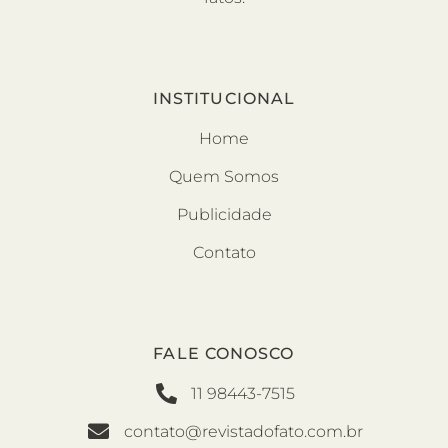
INSTITUCIONAL
Home
Quem Somos
Publicidade
Contato
FALE CONOSCO
11 98443-7515
contato@revistadofato.com.br