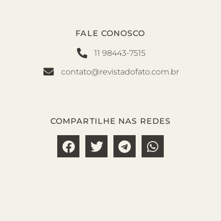
FALE CONOSCO
11 98443-7515
contato@revistadofato.com.br
COMPARTILHE NAS REDES