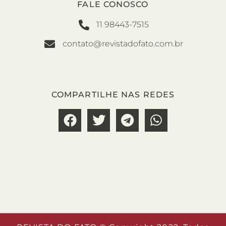
FALE CONOSCO
11 98443-7515
contato@revistadofato.com.br
COMPARTILHE NAS REDES