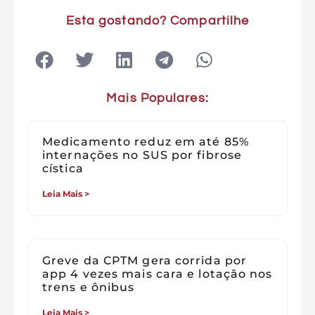
Esta gostando? Compartilhe
Mais Populares:
Medicamento reduz em até 85%
internações no SUS por fibrose
cística
Leia Mais >
Greve da CPTM gera corrida por
app 4 vezes mais cara e lotação nos
trens e ônibus
Leia Mais >