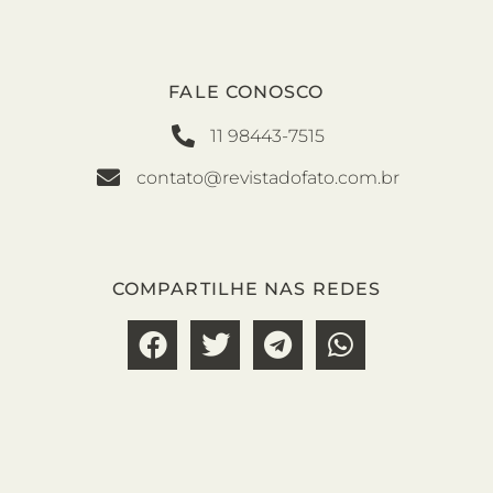
FALE CONOSCO
11 98443-7515
contato@revistadofato.com.br
COMPARTILHE NAS REDES