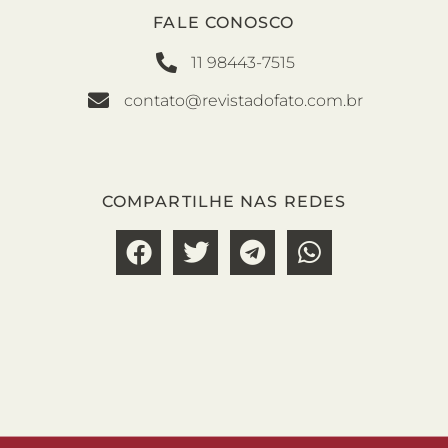
FALE CONOSCO
11 98443-7515
contato@revistadofato.com.br
COMPARTILHE NAS REDES