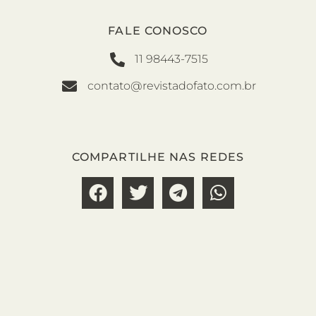
FALE CONOSCO
11 98443-7515
contato@revistadofato.com.br
COMPARTILHE NAS REDES