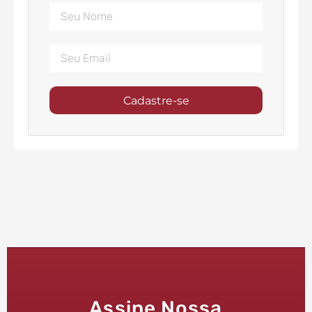
Cadastre-se
Assine Nossa