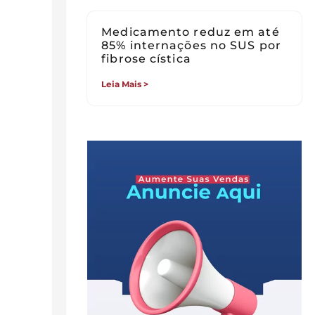
Medicamento reduz em até
85% internações no SUS por
fibrose cística
Leia Mais >