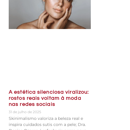
A estética silenciosa viralizou:
rostos reais voltam à moda
nas redes sociais
31 de julho de 2025
Skinimalismo valoriza a beleza real e
inspira cuidados sutis com a pele; Dra.