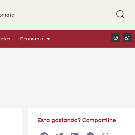
ontato
ades
Economia
Esta gostando? Compartilhe