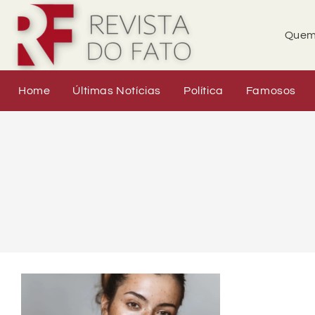
Quem
Home
Últimas Notícias
Política
Famosos