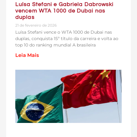
Luísa Stefani e Gabriela Dabrowski
vencem WTA 1000 de Dubai nas
duplas
21 de fevereiro de 2026
Luísa Stefani vence o WTA 1000 de Dubai nas
duplas, conquista 15º título da carreira e volta ao
top 10 do ranking mundial A brasileira
Leia Mais