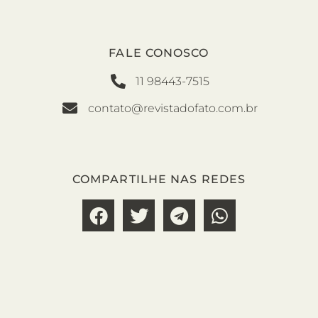
FALE CONOSCO
11 98443-7515
contato@revistadofato.com.br
COMPARTILHE NAS REDES