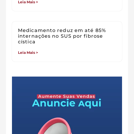
Leia Mais >
Medicamento reduz em até 85%
internações no SUS por fibrose
cística
Leia Mais >