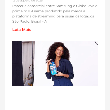
12 de agosto de 2025
Parceria comercial entre Samsung e Globo leva o
primeiro K-Drama produzido pela marca à
plataforma de streaming para usuários logados
São Paulo, Brasil – A
Leia Mais