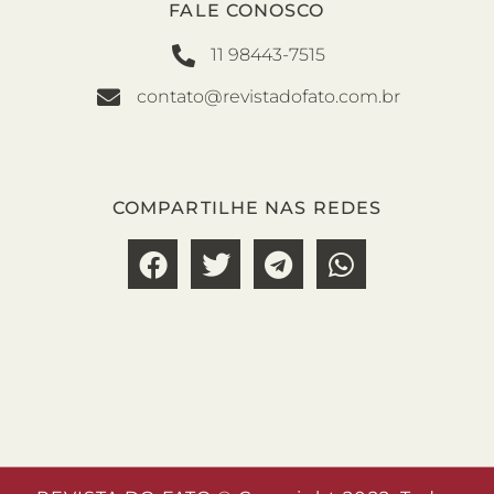
FALE CONOSCO
11 98443-7515
contato@revistadofato.com.br
COMPARTILHE NAS REDES