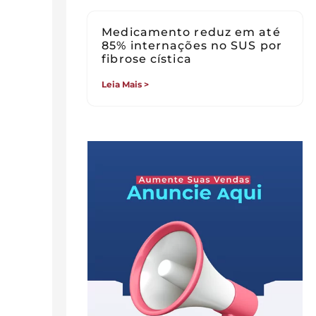
Medicamento reduz em até
85% internações no SUS por
fibrose cística
Leia Mais >