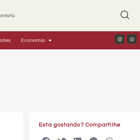
ontato
ades
Economia
Esta gostando? Compartilhe