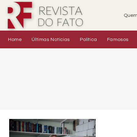
Quem
Home
Últimas Notícias
Política
Famosos