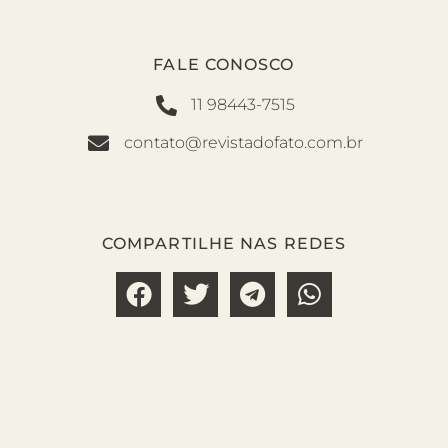
FALE CONOSCO
11 98443-7515
contato@revistadofato.com.br
COMPARTILHE NAS REDES