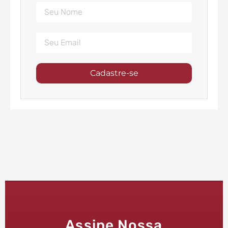
Cadastre-se
Assine Nossa