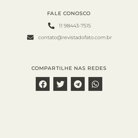
FALE CONOSCO
11 98443-7515
contato@revistadofato.com.br
COMPARTILHE NAS REDES