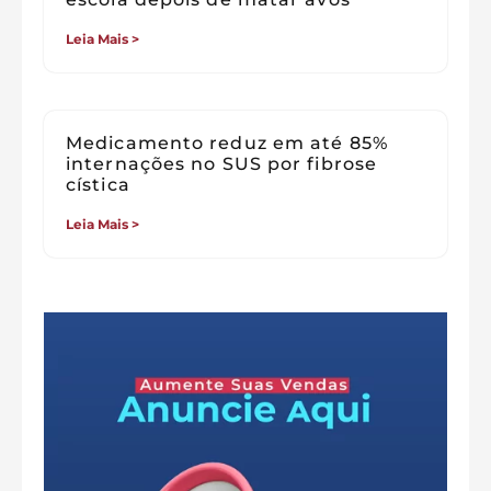
Leia Mais >
Medicamento reduz em até 85%
internações no SUS por fibrose
cística
Leia Mais >