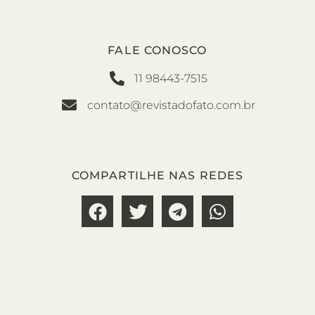
FALE CONOSCO
11 98443-7515
contato@revistadofato.com.br
COMPARTILHE NAS REDES