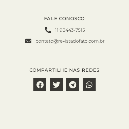
FALE CONOSCO
11 98443-7515
contato@revistadofato.com.br
COMPARTILHE NAS REDES