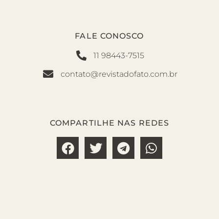
FALE CONOSCO
11 98443-7515
contato@revistadofato.com.br
COMPARTILHE NAS REDES