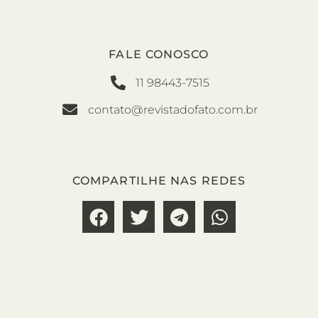
FALE CONOSCO
11 98443-7515
contato@revistadofato.com.br
COMPARTILHE NAS REDES