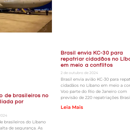
Brasil envia KC-30 para
repatriar cidadãos no Lí
em meio a conflitos
2 de outubro de 2024
Brasil envia avião KC-30 para repat
cidadãos no Líbano em meio a conf
Voo parte do Rio de Janeiro com
 de brasileiros no
previsão de 220 repatriações Brasi
diada por
Leia Mais
2024
e brasileiros do Líbano
falta de segurança. As