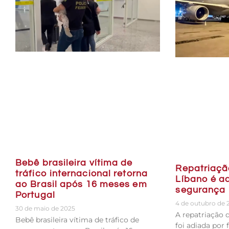
Bebê brasileira vítima de
Repatriação
tráfico internacional retorna
Líbano é a
ao Brasil após 16 meses em
segurança
Portugal
4 de outubro de 
30 de maio de 2025
A repatriação d
Bebê brasileira vítima de tráfico de
foi adiada por 