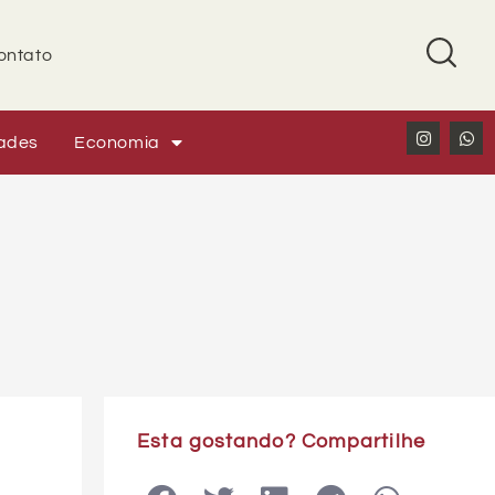
ontato
ades
Economia
Esta gostando? Compartilhe