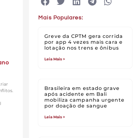
Mais Populares:
Greve da CPTM gera corrida
por app 4 vezes mais cara e
lotação nos trens e ônibus
Leia Mais >
bano
riar
Brasileira em estado grave
litos.
após acidente em Bali
mobiliza campanha urgente
l
por doação de sangue
Leia Mais >