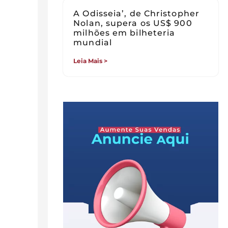
A Odisseia’, de Christopher
Nolan, supera os US$ 900
milhões em bilheteria
mundial
Leia Mais >