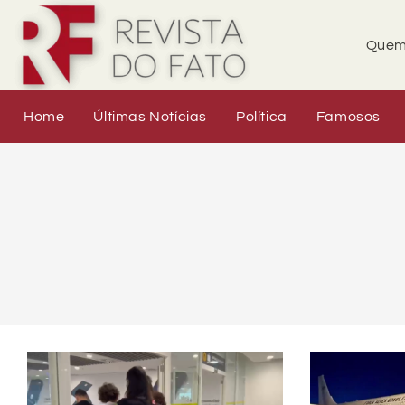
Quem
Home
Últimas Notícias
Política
Famosos