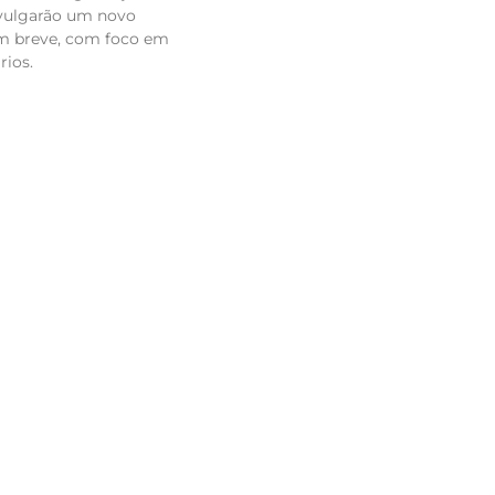
ivulgarão um novo
m breve, com foco em
rios.