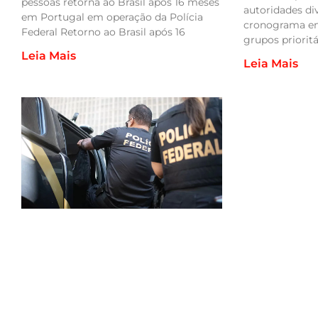
pessoas retorna ao Brasil após 16 meses
autoridades d
em Portugal em operação da Polícia
cronograma e
Federal Retorno ao Brasil após 16
grupos prioritá
Leia Mais
Leia Mais