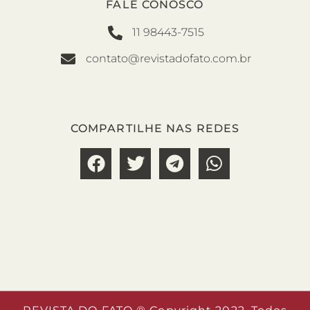
FALE CONOSCO
11 98443-7515
contato@revistadofato.com.br
COMPARTILHE NAS REDES