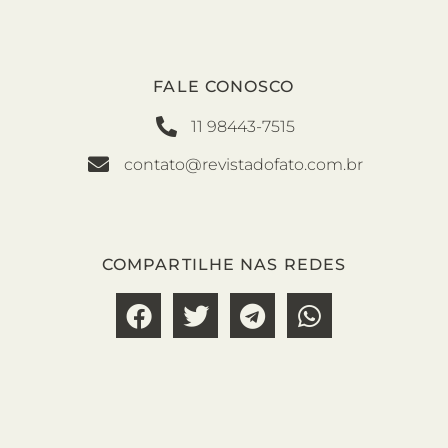
FALE CONOSCO
11 98443-7515
contato@revistadofato.com.br
COMPARTILHE NAS REDES