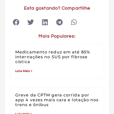
Esta gostando? Compartilhe
Mais Populares:
Medicamento reduz em até 85%
internações no SUS por fibrose
cística
Leia Mais >
Greve da CPTM gera corrida por
app 4 vezes mais cara e lotação nos
trens e ônibus
Leia Mais >