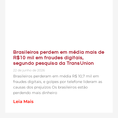
Brasileiros perdem em média mais de
R$10 mil em fraudes digitais,
segundo pesquisa da TransUnion
22 de junho de 2026
Brasileiros perderam em média R$ 10,7 mil em
fraudes digitais, e golpes por telefone lideram as
causas dos prejuízos Os brasileiros estão
perdendo mais dinheiro
Leia Mais