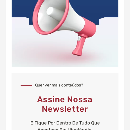
Quer ver mais conteúdos?
Assine Nossa
Newsletter
E Fique Por Dentro De Tudo Que
Acontece Em Uberlândia.