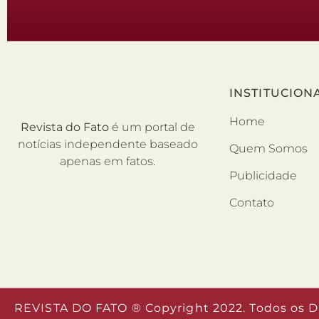
INSTITUCION
Home
Revista do Fato
é um portal de
notícias independente baseado
Quem Somos
apenas em fatos.
Publicidade
Contato
REVISTA DO FATO ® Copyright 2022. Todos os D