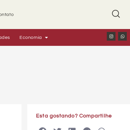
ontato
ades
Economia
Esta gostando? Compartilhe