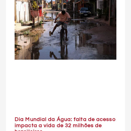
Dia Mundial da Água: falta de acesso
impacta a vida de 32 milhões de