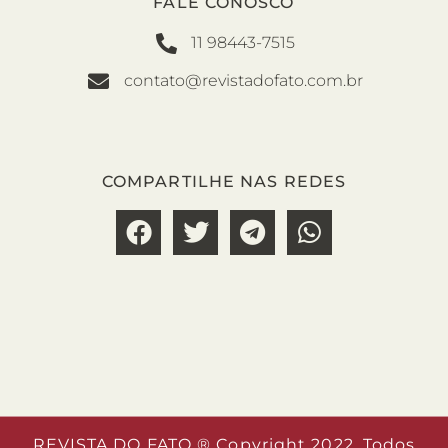
FALE CONOSCO
11 98443-7515
contato@revistadofato.com.br
COMPARTILHE NAS REDES
REVISTA DO FATO ® Copyright 2022. Todos