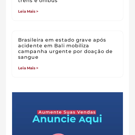
trens e ônibus
Leia Mais >
Brasileira em estado grave após
acidente em Bali mobiliza
campanha urgente por doação de
sangue
Leia Mais >