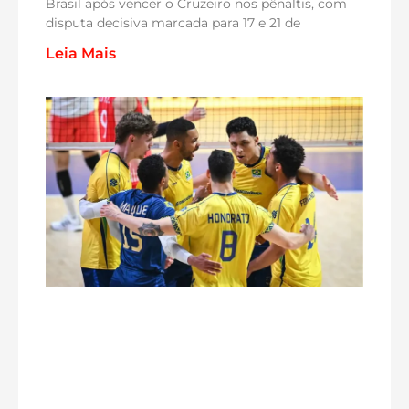
Brasil após vencer o Cruzeiro nos pênaltis, com
disputa decisiva marcada para 17 e 21 de
Leia Mais