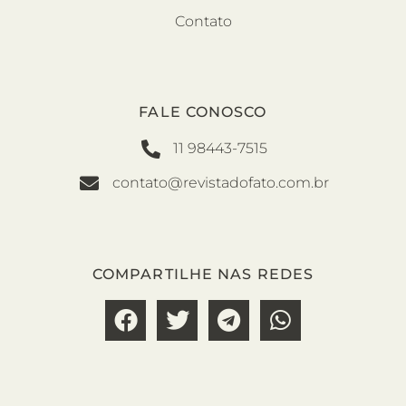
Contato
FALE CONOSCO
11 98443-7515
contato@revistadofato.com.br
COMPARTILHE NAS REDES