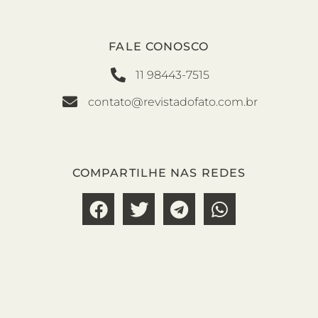
FALE CONOSCO
11 98443-7515
contato@revistadofato.com.br
COMPARTILHE NAS REDES