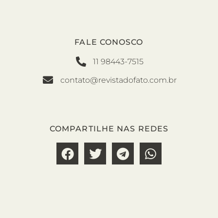
FALE CONOSCO
11 98443-7515
contato@revistadofato.com.br
COMPARTILHE NAS REDES