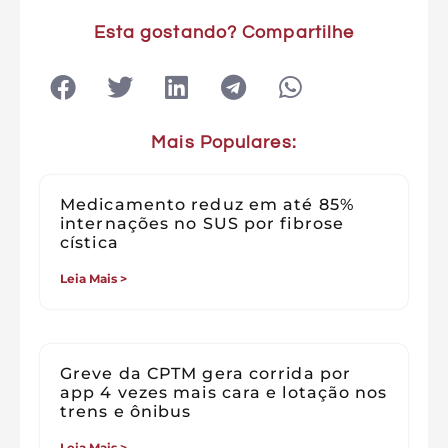
Esta gostando? Compartilhe
Mais Populares:
Medicamento reduz em até 85%
internações no SUS por fibrose
cística
Leia Mais >
Greve da CPTM gera corrida por
app 4 vezes mais cara e lotação nos
trens e ônibus
Leia Mais >