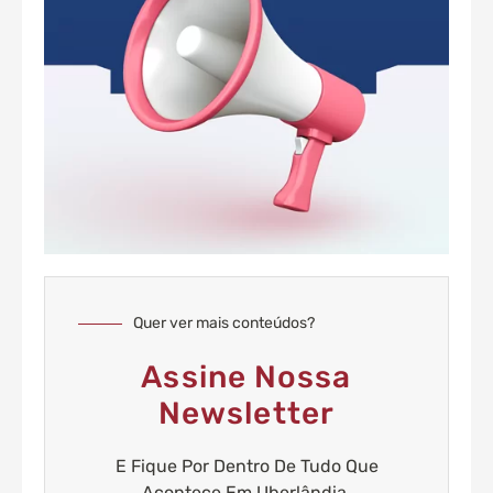
Quer ver mais conteúdos?
Assine Nossa
Newsletter
E Fique Por Dentro De Tudo Que
Acontece Em Uberlândia.