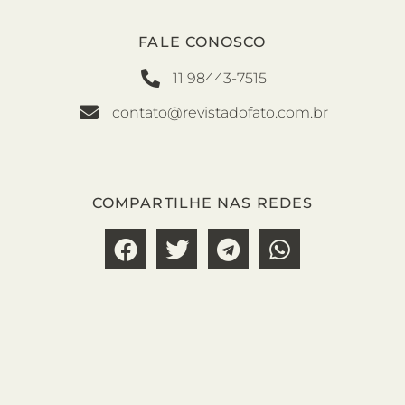
FALE CONOSCO
11 98443-7515
contato@revistadofato.com.br
COMPARTILHE NAS REDES