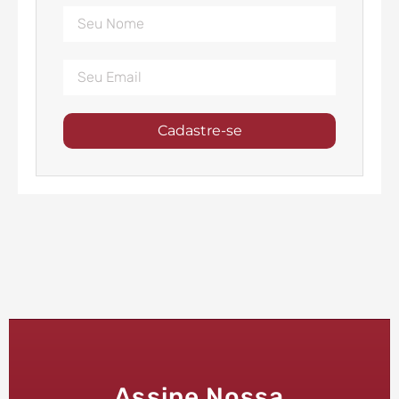
Cadastre-se
Assine Nossa