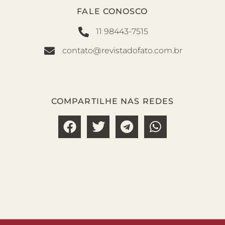
FALE CONOSCO
11 98443-7515
contato@revistadofato.com.br
COMPARTILHE NAS REDES