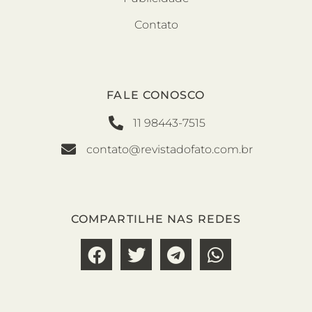
Contato
FALE CONOSCO
11 98443-7515
contato@revistadofato.com.br
COMPARTILHE NAS REDES