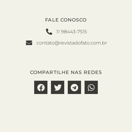
FALE CONOSCO
11 98443-7515
contato@revistadofato.com.br
COMPARTILHE NAS REDES