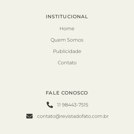
INSTITUCIONAL
Home
Quem Somos
Publicidade
Contato
FALE CONOSCO
11 98443-7515
contato@revistadofato.com.br