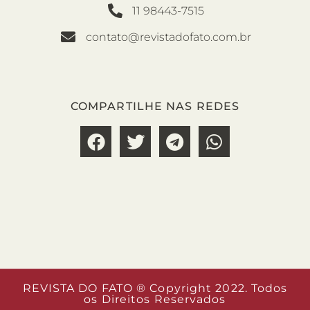
11 98443-7515
contato@revistadofato.com.br
COMPARTILHE NAS REDES
REVISTA DO FATO ® Copyright 2022. Todos
os Direitos Reservados