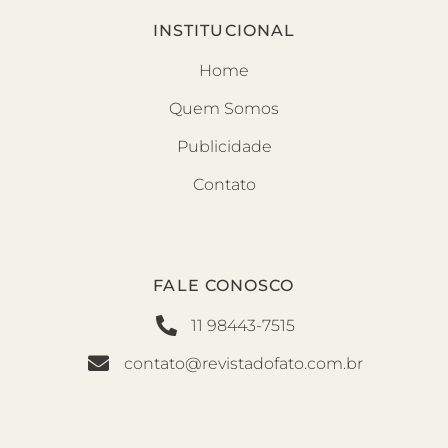
INSTITUCIONAL
Home
Quem Somos
Publicidade
Contato
FALE CONOSCO
11 98443-7515
contato@revistadofato.com.br