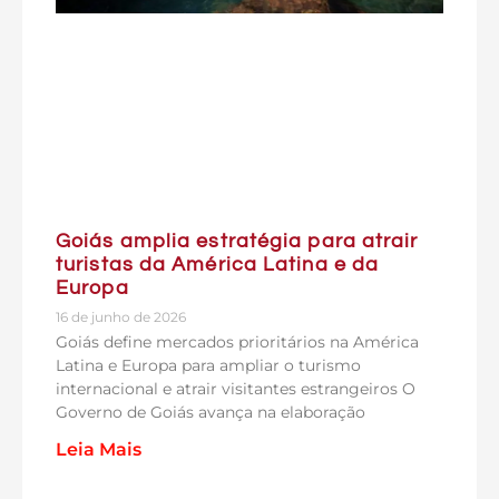
Goiás amplia estratégia para atrair
turistas da América Latina e da
Europa
16 de junho de 2026
Goiás define mercados prioritários na América
Latina e Europa para ampliar o turismo
internacional e atrair visitantes estrangeiros O
Governo de Goiás avança na elaboração
Leia Mais