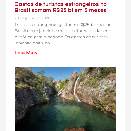
Gastos de turistas estrangeiros no
Brasil somam R$25 bi em 5 meses
28 de junho de 2026
Turistas estrangeiros gastaram R$25 bilhões no
Brasil entre janeiro e maio, maior valor da série
histórica para o período Os gastos de turistas
internacionais no
Leia Mais