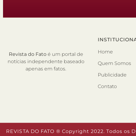
INSTITUCION
Home
Revista do Fato
é um portal de
notícias independente baseado
Quem Somos
apenas em fatos.
Publicidade
Contato
REVISTA DO FATO ® Copyright 2022. Todos os D