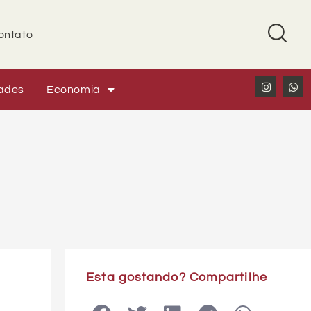
ontato
ades
Economia
Esta gostando? Compartilhe