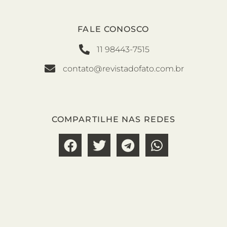
FALE CONOSCO
11 98443-7515
contato@revistadofato.com.br
COMPARTILHE NAS REDES