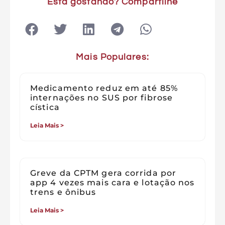
Esta gostando? Compartilhe
Mais Populares:
Medicamento reduz em até 85%
internações no SUS por fibrose
cística
Leia Mais >
Greve da CPTM gera corrida por
app 4 vezes mais cara e lotação nos
trens e ônibus
Leia Mais >