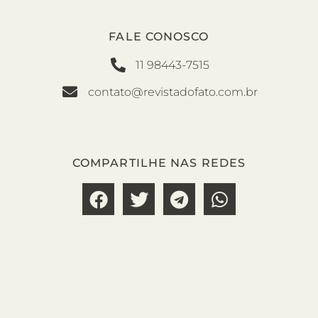
FALE CONOSCO
11 98443-7515
contato@revistadofato.com.br
COMPARTILHE NAS REDES