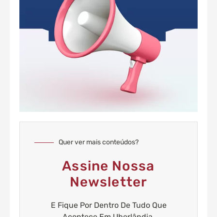
Quer ver mais conteúdos?
Assine Nossa
Newsletter
E Fique Por Dentro De Tudo Que
Acontece Em Uberlândia.