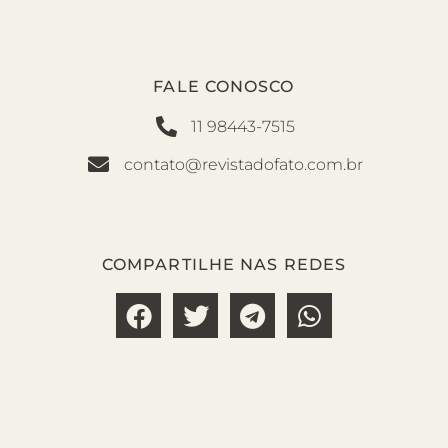
FALE CONOSCO
11 98443-7515
contato@revistadofato.com.br
COMPARTILHE NAS REDES