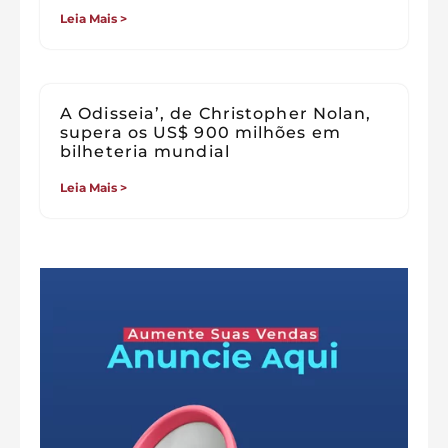
Leia Mais >
A Odisseia’, de Christopher Nolan,
supera os US$ 900 milhões em
bilheteria mundial
Leia Mais >