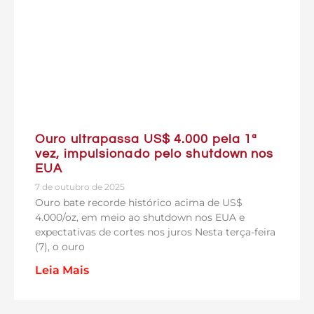
Ouro ultrapassa US$ 4.000 pela 1ª
vez, impulsionado pelo shutdown nos
EUA
7 de outubro de 2025
Ouro bate recorde histórico acima de US$
4.000/oz, em meio ao shutdown nos EUA e
expectativas de cortes nos juros Nesta terça-feira
(7), o ouro
Leia Mais