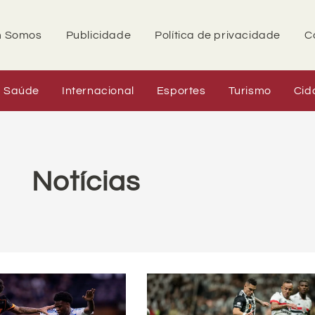
 Somos
Publicidade
Política de privacidade
C
Saúde
Internacional
Esportes
Turismo
Cid
Notícias