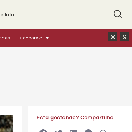
ontato
ades
Economia
Esta gostando? Compartilhe