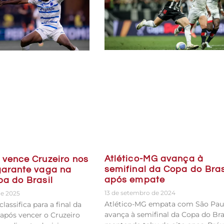
Atlético-MG avança à
 vence Cruzeiro nos
semifinal da Copa do Bras
 garante vaga na
após empate
pa do Brasil
13 de setembro de 2024
de 2025
Atlético-MG empata com São Pau
lassifica para a final da
avança à semifinal da Copa do Bras
 após vencer o Cruzeiro