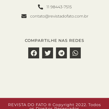
11 98443-7515
contato@revistadofato.com.br
COMPARTILHE NAS REDES
REVISTA DO FATO ® Copyright 2022. Todos
os Direitos Reservados